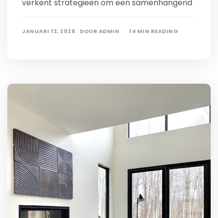
verkent strategieën om een samenhangend
JANUARI 12, 2026
DOOR
ADMIN
14 MIN READING