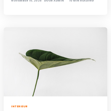
NOVEMBER 10, 2025
DOOR
ADMIN
10 MIN READING
INTERIEUR