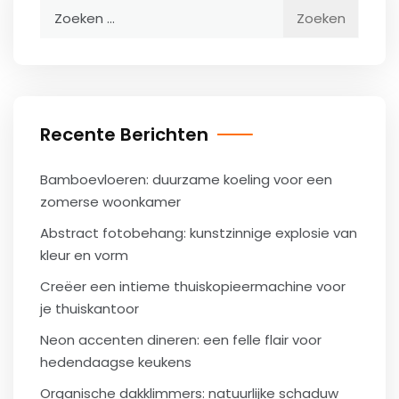
Zoeken
naar:
Recente Berichten
Bamboevloeren: duurzame koeling voor een
zomerse woonkamer
Abstract fotobehang: kunstzinnige explosie van
kleur en vorm
Creëer een intieme thuiskopieermachine voor
je thuiskantoor
Neon accenten dineren: een felle flair voor
hedendaagse keukens
Organische dakklimmers: natuurlijke schaduw