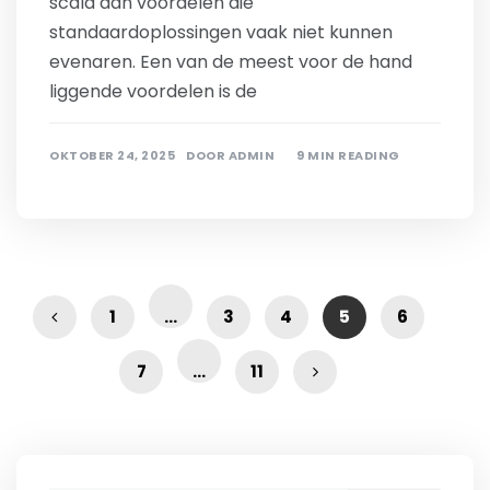
scala aan voordelen die
standaardoplossingen vaak niet kunnen
evenaren. Een van de meest voor de hand
liggende voordelen is de
OKTOBER 24, 2025
DOOR
ADMIN
9 MIN READING
1
…
3
4
5
6
7
…
11