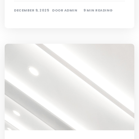
DECEMBER 9, 2025
DOOR
ADMIN
9 MIN READING