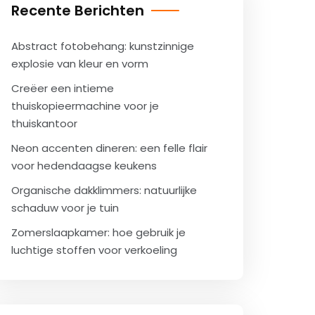
Recente Berichten
Abstract fotobehang: kunstzinnige
explosie van kleur en vorm
Creëer een intieme
thuiskopieermachine voor je
thuiskantoor
Neon accenten dineren: een felle flair
voor hedendaagse keukens
Organische dakklimmers: natuurlijke
schaduw voor je tuin
Zomerslaapkamer: hoe gebruik je
luchtige stoffen voor verkoeling