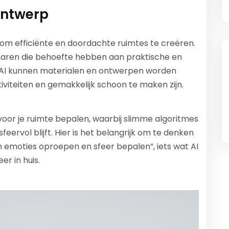
rontwerp
 om efficiënte en doordachte ruimtes te creëren.
enaren die behoefte hebben aan praktische en
n AI kunnen materialen en ontwerpen worden
iviteiten en gemakkelijk schoon te maken zijn.
 voor je ruimte bepalen, waarbij slimme algoritmes
sfeervol blijft. Hier is het belangrijk om te denken
emoties oproepen en sfeer bepalen”, iets wat AI
r in huis.