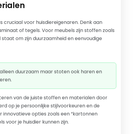
erialen
 is cruciaal voor huisdiereigenaren. Denk aan
minaat of tegels. Voor meubels zijn stoffen zoals
 staat om zijn duurzaamheid en eenvoudige
t alleen duurzaam maar stoten ook haren en
ieren.
cteren van de juiste stoffen en materialen door
d op je persoonlijke stijlvoorkeuren en de
er innovatieve opties zoals een “kartonnen
ls voor je huisdier kunnen zijn.