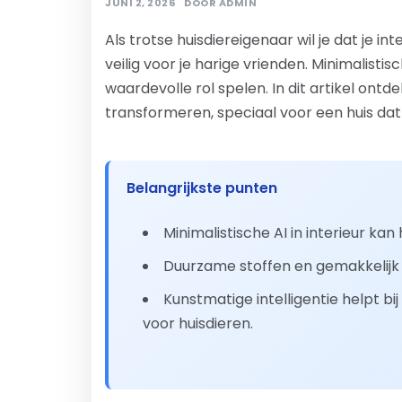
JUNI 2, 2026
DOOR
ADMIN
Als trotse huisdiereigenaar wil je dat je int
veilig voor je harige vrienden. Minimalistis
waardevolle rol spelen. In dit artikel ontde
transformeren, speciaal voor een huis da
Belangrijkste punten
Minimalistische AI in interieur kan
Duurzame stoffen en gemakkelijk t
Kunstmatige intelligentie helpt bi
voor huisdieren.