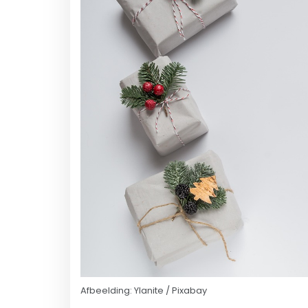
Afbeelding: Ylanite / Pixabay