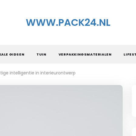
WWW.PACK24.NL
KALE GIDSEN
TUIN
VERPAKKINGSMATERIALEN
LIFES
ige intelligentie in interieurontwerp