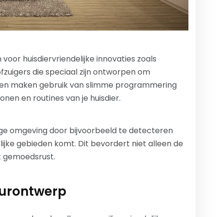
oor huisdiervriendelijke innovaties zoals
zuigers die speciaal zijn ontworpen om
aten maken gebruik van slimme programmering
en en routines van je huisdier.
ige omgeving door bijvoorbeeld te detecteren
lijke gebieden komt. Dit bevordert niet alleen de
ok gemoedsrust.
eurontwerp