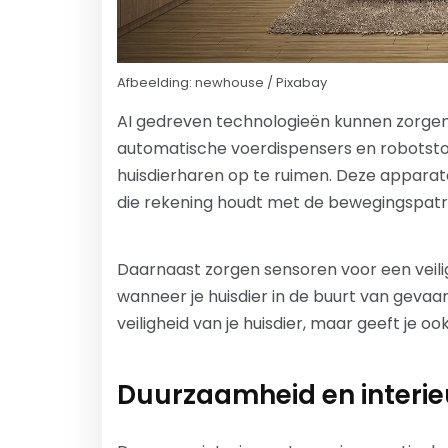
Afbeelding: newhouse / Pixabay
AI gedreven technologieën kunnen zorgen v
automatische voerdispensers en robotstof
huisdierharen op te ruimen. Deze appar
die rekening houdt met de bewegingspatron
Daarnaast zorgen sensoren voor een veil
wanneer je huisdier in de buurt van gevaar
veiligheid van je huisdier, maar geeft je o
Duurzaamheid en interi