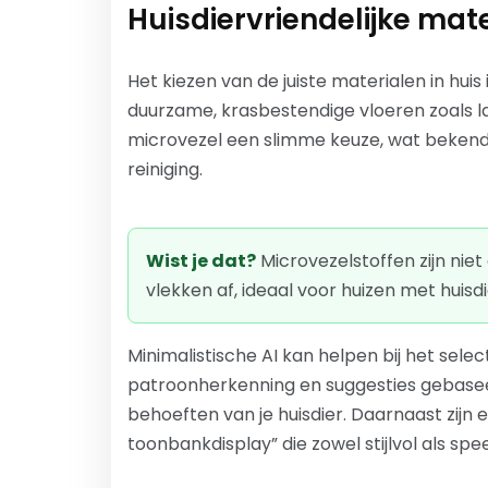
Huisdiervriendelijke mat
Het kiezen van de juiste materialen in huis
duurzame, krasbestendige vloeren zoals la
microvezel een slimme keuze, wat bekend
reiniging.
Wist je dat?
Microvezelstoffen zijn nie
vlekken af, ideaal voor huizen met huisd
Minimalistische AI kan helpen bij het sele
patroonherkenning en suggesties gebaseer
behoeften van je huisdier. Daarnaast zijn 
toonbankdisplay” die zowel stijlvol als spee