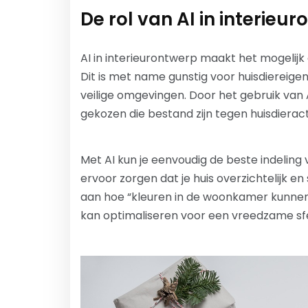
De rol van AI in interieu
AI in interieurontwerp maakt het mogelijk
Dit is met name gunstig voor huisdiereig
veilige omgevingen. Door het gebruik va
gekozen die bestand zijn tegen huisdieract
Met AI kun je eenvoudig de beste indeling
ervoor zorgen dat je huis overzichtelijk en 
aan hoe “kleuren in de woonkamer kunnen 
kan optimaliseren voor een vreedzame sfee