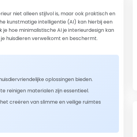
erieur niet alleen stijlvol is, maar ook praktisch en
che kunstmatige intelligentie (AI) kan hierbij een
k je hoe minimalistische AI je interieurdesign kan
t je huisdieren verwelkomt en beschermt.
 huisdiervriendelijke oplossingen bieden.
e reinigen materialen zijn essentieel.
j het creëren van slimme en veilige ruimtes