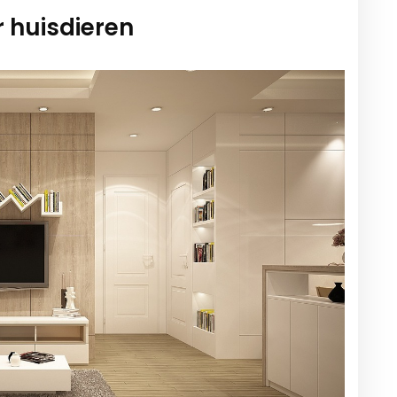
 huisdieren