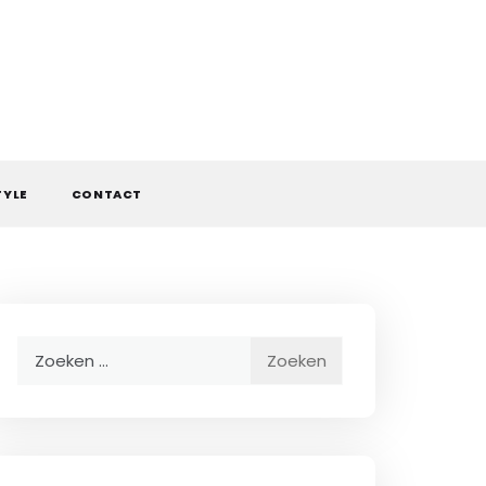
TYLE
CONTACT
Zoeken
naar: