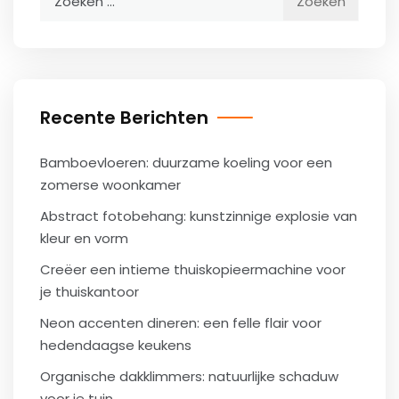
naar:
Recente Berichten
Bamboevloeren: duurzame koeling voor een
zomerse woonkamer
Abstract fotobehang: kunstzinnige explosie van
kleur en vorm
Creëer een intieme thuiskopieermachine voor
je thuiskantoor
Neon accenten dineren: een felle flair voor
hedendaagse keukens
Organische dakklimmers: natuurlijke schaduw
voor je tuin