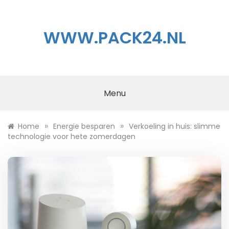
Ga
naar
de
WWW.PACK24.NL
inhoud
Menu
»
»
Home
Energie besparen
Verkoeling in huis: slimme
technologie voor hete zomerdagen