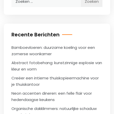
naar:
Recente Berichten
Bamboevloeren: duurzame koeling voor een
zomerse woonkamer
Abstract fotobehang: kunstzinnige explosie van
kleur en vorm
Creëer een intieme thuiskopieermachine voor
je thuiskantoor
Neon accenten dineren: een felle flair voor
hedendaagse keukens
Organische dakklimmers: natuurlijke schaduw