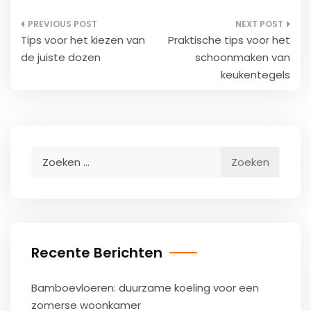
Bericht
Tips voor het kiezen van
Praktische tips voor het
navigatie
de juiste dozen
schoonmaken van
keukentegels
Zoeken
naar:
Recente Berichten
Bamboevloeren: duurzame koeling voor een
zomerse woonkamer