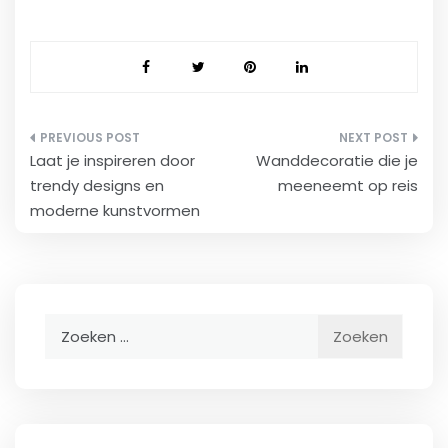
Bericht
Laat je inspireren door
Wanddecoratie die je
navigatie
trendy designs en
meeneemt op reis
moderne kunstvormen
Zoeken
naar: