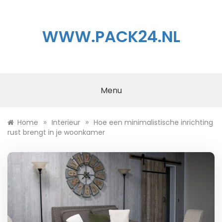
Ga
naar
de
WWW.PACK24.NL
inhoud
Menu
»
»
Home
Interieur
Hoe een minimalistische inrichting
rust brengt in je woonkamer