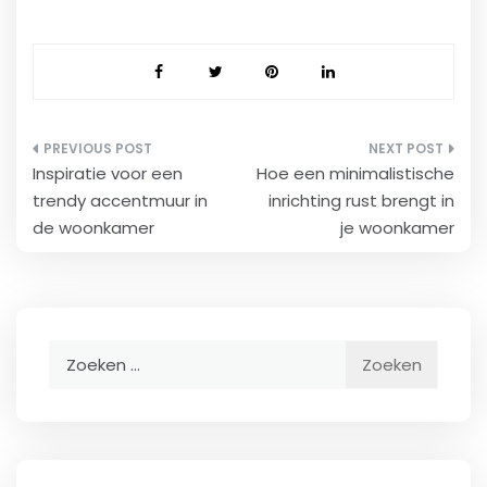
Bericht
Inspiratie voor een
Hoe een minimalistische
navigatie
trendy accentmuur in
inrichting rust brengt in
de woonkamer
je woonkamer
Zoeken
naar: