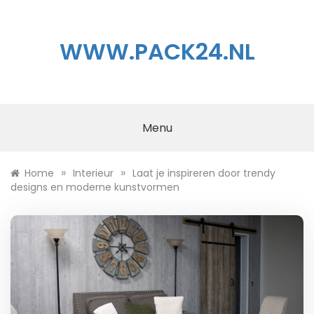
Ga
naar
de
WWW.PACK24.NL
inhoud
Menu
»
»
Home
Interieur
Laat je inspireren door trendy
designs en moderne kunstvormen