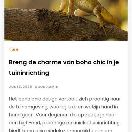
TUIN
Breng de charme van boho chic in je
tuininrichting
JUNI 3, 2026
DOOR
ADMIN
Het boho chic design vertaalt zich prachtig naar
de tuinomgeving, waarbij luxe en welzijn hand in
hand gaan. Voor degenen die op zoek zijn naar
een high-end, prachtige en unieke tuininrichting,
biedt boho chic eindeloze mogelijkheden om